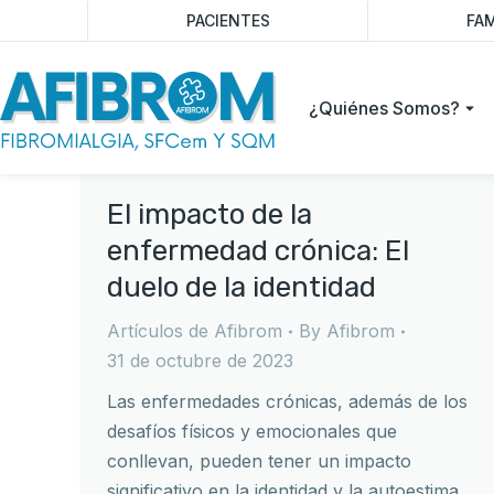
PACIENTES
FAM
¿Quiénes Somos?
El impacto de la
enfermedad crónica: El
duelo de la identidad
Artículos de Afibrom
By
Afibrom
31 de octubre de 2023
Las enfermedades crónicas, además de los
desafíos físicos y emocionales que
conllevan, pueden tener un impacto
significativo en la identidad y la autoestima