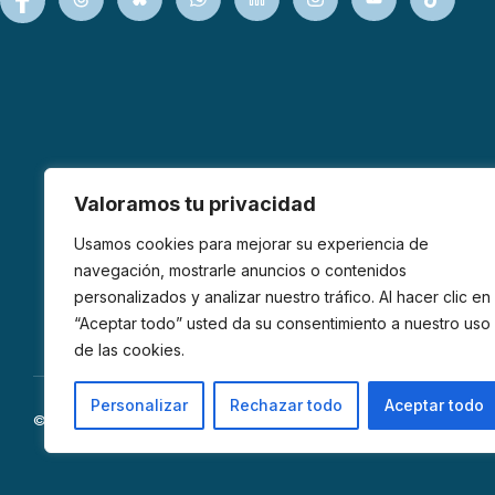
Valoramos tu privacidad
Usamos cookies para mejorar su experiencia de
navegación, mostrarle anuncios o contenidos
personalizados y analizar nuestro tráfico. Al hacer clic en
“Aceptar todo” usted da su consentimiento a nuestro uso
de las cookies.
Personalizar
Rechazar todo
Aceptar todo
© 2026 AFIBROM. Todos los derechos reservados.