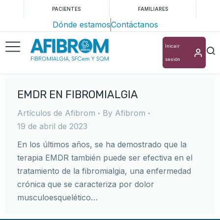
PACIENTES
FAMILIARES
Dónde estamos
Contáctanos
Inicair
sesión
EMDR EN FIBROMIALGIA
Artículos de Afibrom
By
Afibrom
19 de abril de 2023
En los últimos años, se ha demostrado que la
terapia EMDR también puede ser efectiva en el
tratamiento de la fibromialgia, una enfermedad
crónica que se caracteriza por dolor
musculoesquelético…