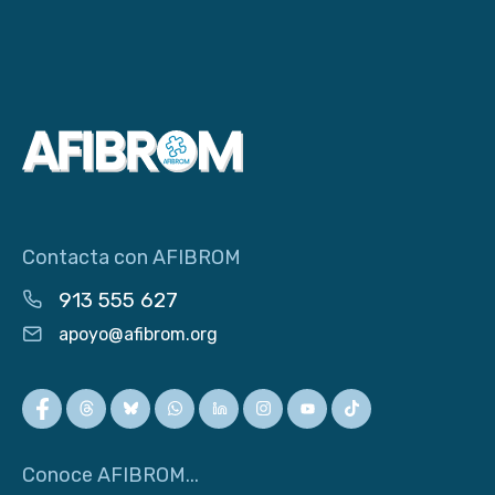
Contacta con AFIBROM
913 555 627
apoyo@afibrom.org
Conoce AFIBROM...