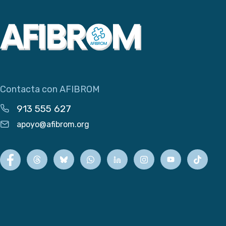
Contacta con AFIBROM
913 555 627
apoyo@afibrom.org