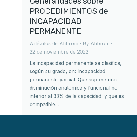
Generalidades sobre
PROCEDIMIENTOS de
INCAPACIDAD
PERMANENTE
Artículos de Afibrom
By
Afibrom
22 de noviembre de 2022
La incapacidad permanente se clasifica,
según su grado, en: Incapacidad
permanente parcial. Que supone una
disminución anatómica y funcional no
inferior al 33% de la capacidad, y que es
compatible…