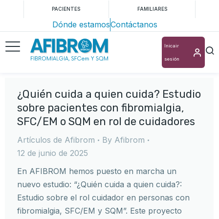
PACIENTES
FAMILIARES
Dónde estamos
Contáctanos
Inicair
sesión
¿Quién cuida a quien cuida? Estudio
sobre pacientes con fibromialgia,
SFC/EM o SQM en rol de cuidadores
Artículos de Afibrom
By
Afibrom
12 de junio de 2025
En AFIBROM hemos puesto en marcha un
nuevo estudio: “¿Quién cuida a quien cuida?:
Estudio sobre el rol cuidador en personas con
fibromialgia, SFC/EM y SQM”. Este proyecto