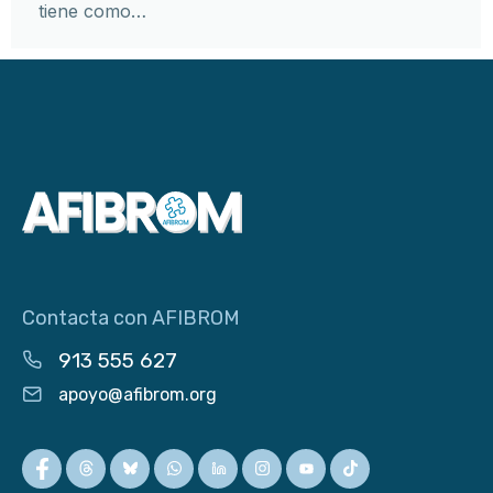
tiene como…
Contacta con AFIBROM
913 555 627
apoyo@afibrom.org