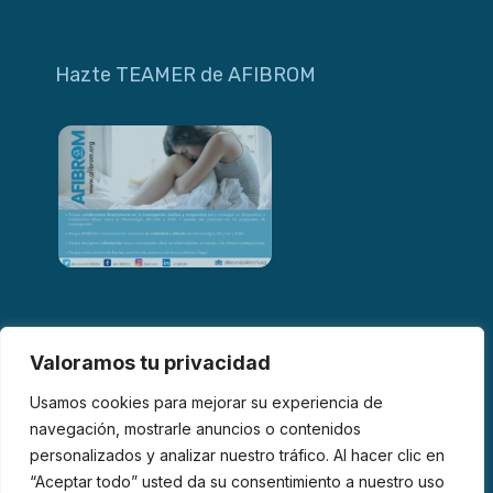
Hazte TEAMER de AFIBROM
Valoramos tu privacidad
Usamos cookies para mejorar su experiencia de
navegación, mostrarle anuncios o contenidos
personalizados y analizar nuestro tráfico. Al hacer clic en
© 2026 AFIBROM. Todos los derechos reservados.
“Aceptar todo” usted da su consentimiento a nuestro uso