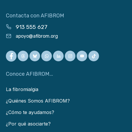
Contacta con AFIBROM
913 555 627
apoyo@afibrom.org
Conoce AFIBROM...
La fibromialgia
¿Quiénes Somos AFIBROM?
¿Cómo te ayudamos?
¿Por qué asociarte?