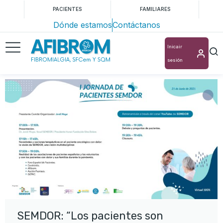
PACIENTES
FAMILIARES
Dónde estamos
Contáctanos
Inicair
sesión
SEMDOR: “Los pacientes son