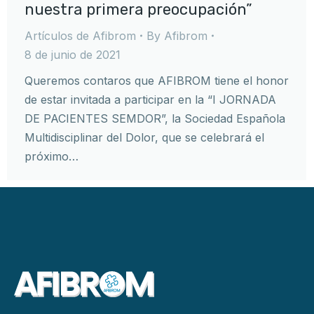
nuestra primera preocupación”
Artículos de Afibrom
By
Afibrom
8 de junio de 2021
Queremos contaros que AFIBROM tiene el honor
de estar invitada a participar en la “I JORNADA
DE PACIENTES SEMDOR”, la Sociedad Española
Multidisciplinar del Dolor, que se celebrará el
próximo…