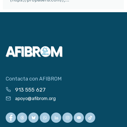
Contacta con AFIBROM
913 555 627
apoyo@afibrom.org