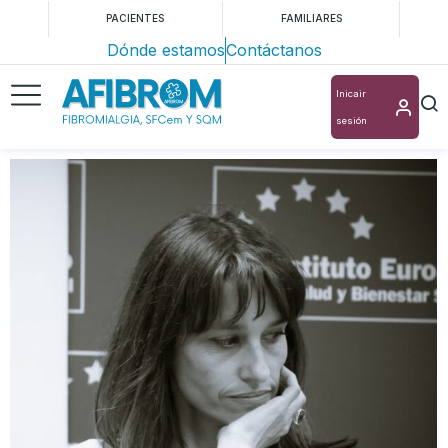
PACIENTES
FAMILIARES
Dónde estamos
Contáctanos
Inicair
sesión