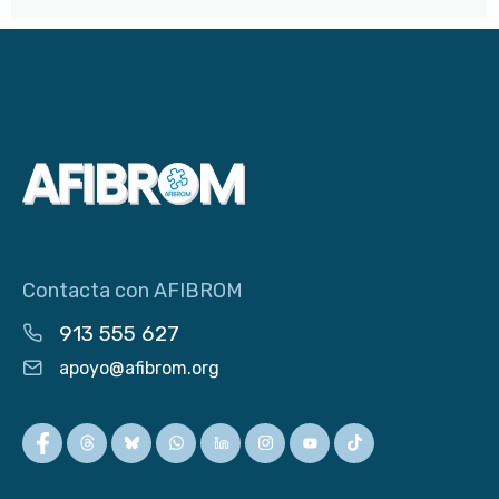
Contacta con AFIBROM
913 555 627
apoyo@afibrom.org