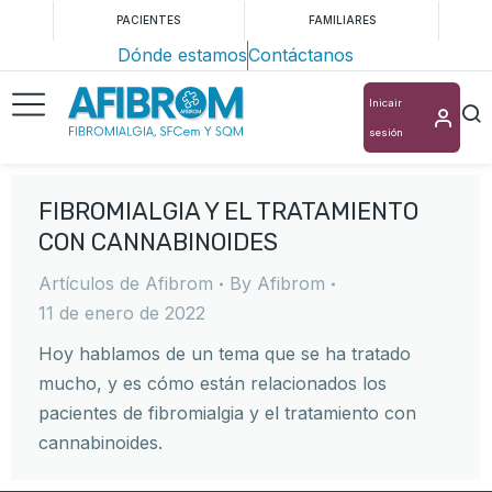
PACIENTES
FAMILIARES
Dónde estamos
Contáctanos
Inicair
sesión
FIBROMIALGIA Y EL TRATAMIENTO
CON CANNABINOIDES
Artículos de Afibrom
By
Afibrom
11 de enero de 2022
Hoy hablamos de un tema que se ha tratado
mucho, y es cómo están relacionados los
pacientes de fibromialgia y el tratamiento con
cannabinoides.