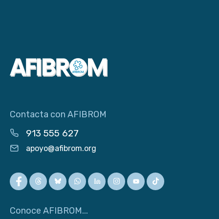
Contacta con AFIBROM
913 555 627
apoyo@afibrom.org
Conoce AFIBROM...