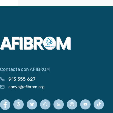
Contacta con AFIBROM
913 555 627
apoyo@afibrom.org