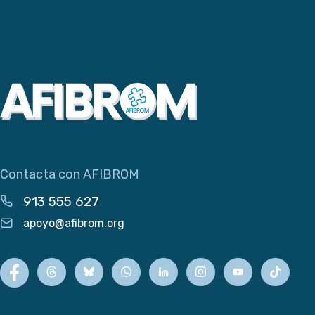
Contacta con AFIBROM
913 555 627
apoyo@afibrom.org