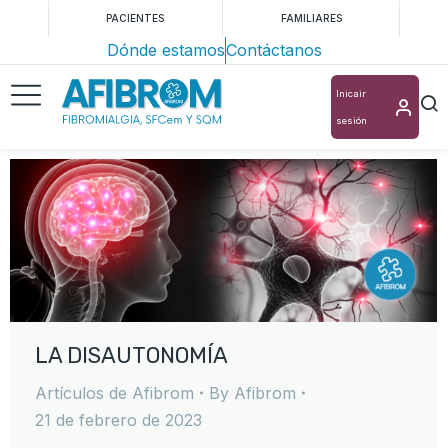
PACIENTES
FAMILIARES
Dónde estamos
Contáctanos
Inicair
sesión
LA DISAUTONOMÍA
Artículos de Afibrom
By
Afibrom
21 de febrero de 2023