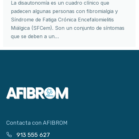
La disautonomía es un cuadro clínico que
padecen algunas personas con fibromialgia y
Síndrome de Fatiga Crónica Encefalomielitis
Miálgica (SFCem). Son un conjunto de síntomas
que se deben a un…
Contacta con AFIBROM
913 555 627