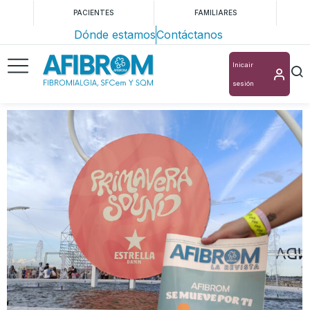
PACIENTES
FAMILIARES
Dónde estamos
Contáctanos
Inicair
sesión