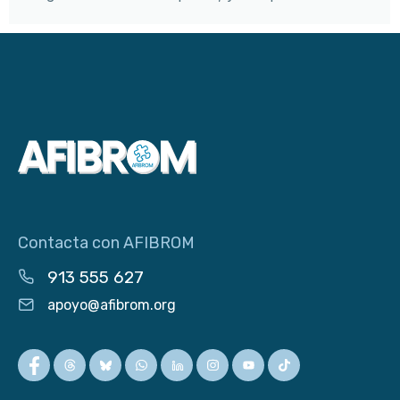
Contacta con AFIBROM
913 555 627
apoyo@afibrom.org