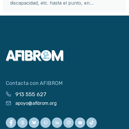
discapacidad, etc. hasta el punto, en…
Contacta con AFIBROM
913 555 627
apoyo@afibrom.org