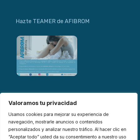
Hazte TEAMER de AFIBROM
Valoramos tu privacidad
Usamos cookies para mejorar su experiencia de
navegación, mostrarle anuncios o contenidos
personalizados y analizar nuestro tráfico. Al hacer clic en
© 2026 AFIBROM. Todos los derechos reservados.
“Aceptar todo” usted da su consentimiento a nuestro uso