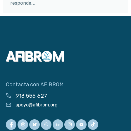
responde…
Contacta con AFIBROM
913 555 627
apoyo@afibrom.org