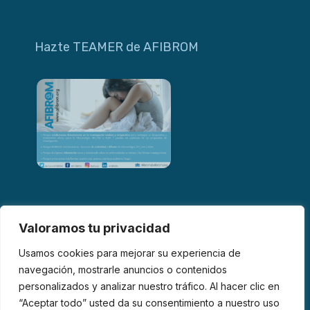
Hazte TEAMER de AFIBROM
Valoramos tu privacidad
Usamos cookies para mejorar su experiencia de
navegación, mostrarle anuncios o contenidos
personalizados y analizar nuestro tráfico. Al hacer clic en
© 2026 AFIBROM. Todos los derechos reservados.
“Aceptar todo” usted da su consentimiento a nuestro uso