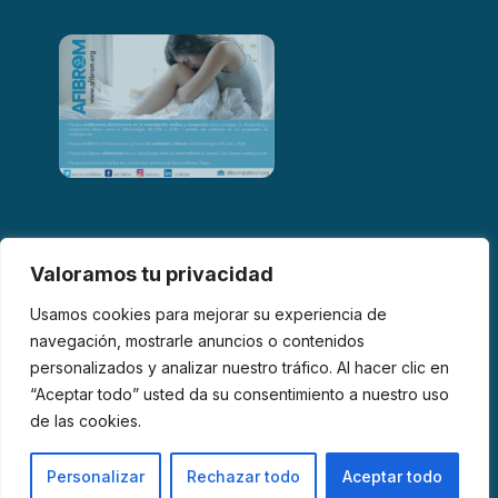
Valoramos tu privacidad
Usamos cookies para mejorar su experiencia de
navegación, mostrarle anuncios o contenidos
personalizados y analizar nuestro tráfico. Al hacer clic en
© 2026 AFIBROM. Todos los derechos reservados.
“Aceptar todo” usted da su consentimiento a nuestro uso
de las cookies.
Aviso Legal
Política de Privacidad
Política de Cookies
Personalizar
Rechazar todo
Aceptar todo