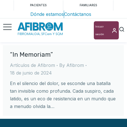
PACIENTES
FAMILIARES
Dónde estamos
Contáctanos
Inicair
sesión
“In Memoriam”
Artículos de Afibrom
By
Afibrom
18 de junio de 2024
En el silencio del dolor, se esconde una batalla
tan invisible como profunda. Cada suspiro, cada
latido, es un eco de resistencia en un mundo que
a menudo olvida la…