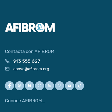
Contacta con AFIBROM
913 555 627
apoyo@afibrom.org
Conoce AFIBROM...