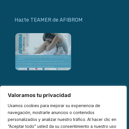
Hazte TEAMER de AFIBROM
Valoramos tu privacidad
Usamos cookies para mejorar su experiencia de
navegación, mostrarle anuncios o contenidos
personalizados y analizar nuestro tráfico. Al hacer clic en
© 2026 AFIBROM. Todos los derechos reservados.
“Aceptar todo” usted da su consentimiento a nuestro uso