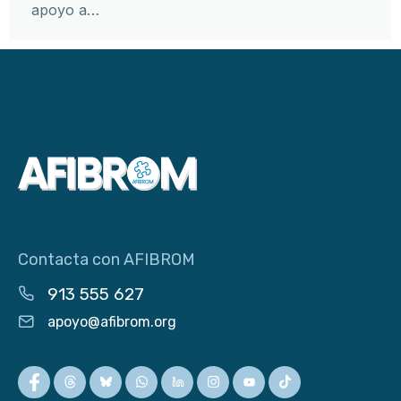
apoyo a…
Contacta con AFIBROM
913 555 627
apoyo@afibrom.org