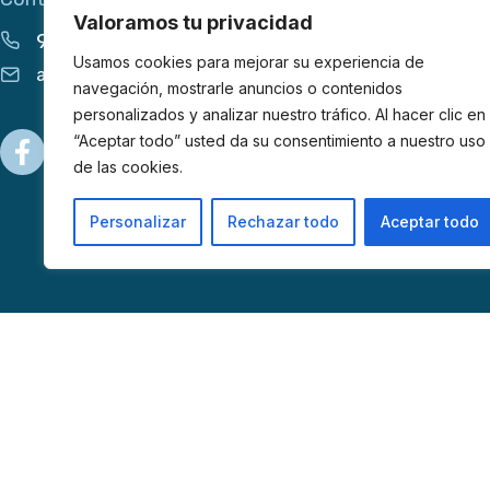
Valoramos tu privacidad
913 555 627
Usamos cookies para mejorar su experiencia de
apoyo@afibrom.org
navegación, mostrarle anuncios o contenidos
personalizados y analizar nuestro tráfico. Al hacer clic en
“Aceptar todo” usted da su consentimiento a nuestro uso
de las cookies.
Personalizar
Rechazar todo
Aceptar todo