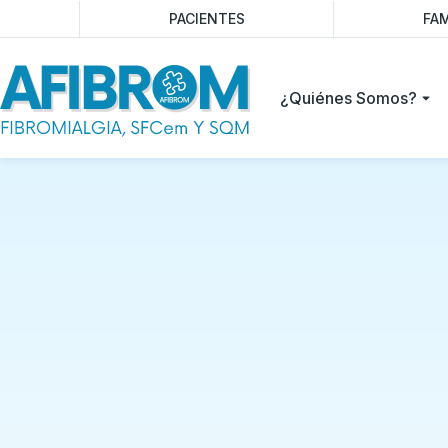
PACIENTES
FAM
¿Quiénes Somos?