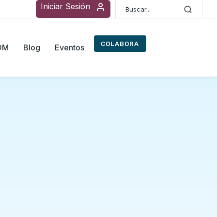
Iniciar Sesión
COLABORA
ROM
Blog
Eventos