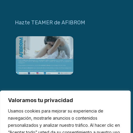
Hazte TEAMER de AFIBROM
Valoramos tu privacidad
Usamos cookies para mejorar su experiencia de
navegación, mostrarle anuncios o contenidos
personalizados y analizar nuestro tráfico. Al hacer clic en
© 2026 AFIBROM. Todos los derechos reservados.
“Aceptar todo” usted da su consentimiento a nuestro uso