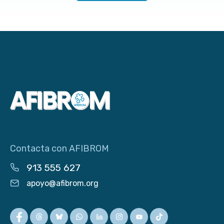
Contacta con AFIBROM
913 555 627
apoyo@afibrom.org