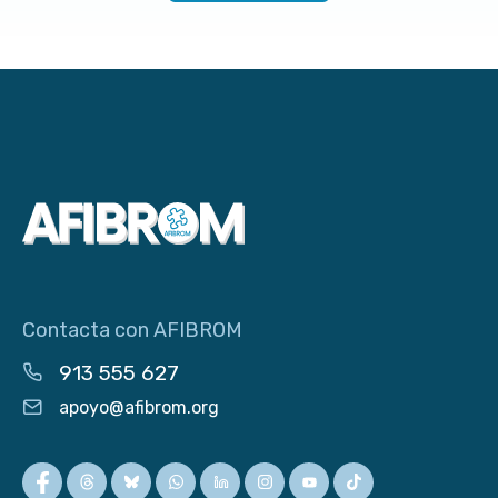
Contacta con AFIBROM
913 555 627
apoyo@afibrom.org