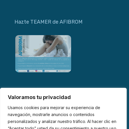
Hazte TEAMER de AFIBROM
Valoramos tu privacidad
Usamos cookies para mejorar su experiencia de
navegación, mostrarle anuncios o contenidos
personalizados y analizar nuestro tráfico. Al hacer clic en
© 2026 AFIBROM. Todos los derechos reservados.
“Aceptar todo” usted da su consentimiento a nuestro uso