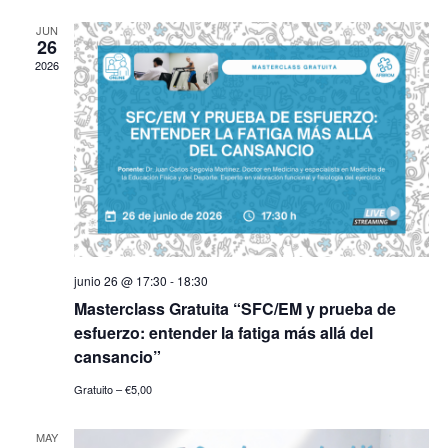
JUN
26
2026
junio 26 @ 17:30
-
18:30
Masterclass Gratuita “SFC/EM y prueba de
esfuerzo: entender la fatiga más allá del
cansancio”
Gratuito – €5,00
MAY