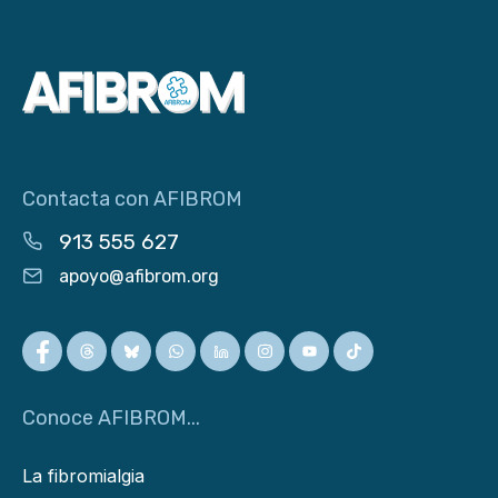
Contacta con AFIBROM
913 555 627
apoyo@afibrom.org
Conoce AFIBROM...
La fibromialgia