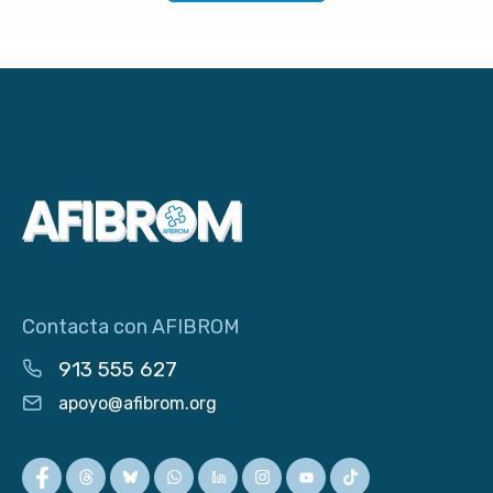
Contacta con AFIBROM
913 555 627
apoyo@afibrom.org