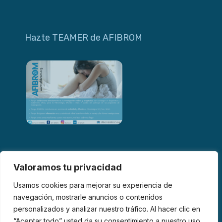
Hazte TEAMER de AFIBROM
Valoramos tu privacidad
Usamos cookies para mejorar su experiencia de
navegación, mostrarle anuncios o contenidos
personalizados y analizar nuestro tráfico. Al hacer clic en
© 2026 AFIBROM. Todos los derechos reservados.
“Aceptar todo” usted da su consentimiento a nuestro uso