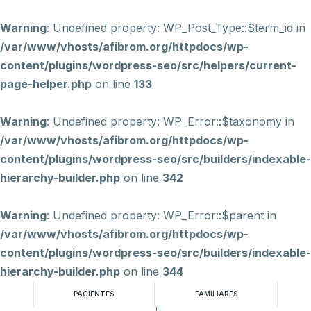
Warning
: Undefined property: WP_Post_Type::$term_id in
/var/www/vhosts/afibrom.org/httpdocs/wp-
content/plugins/wordpress-seo/src/helpers/current-
page-helper.php
on line
133
Warning
: Undefined property: WP_Error::$taxonomy in
/var/www/vhosts/afibrom.org/httpdocs/wp-
content/plugins/wordpress-seo/src/builders/indexable-
hierarchy-builder.php
on line
342
Warning
: Undefined property: WP_Error::$parent in
/var/www/vhosts/afibrom.org/httpdocs/wp-
content/plugins/wordpress-seo/src/builders/indexable-
hierarchy-builder.php
on line
344
PACIENTES
FAMILIARES