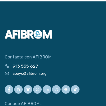
Contacta con AFIBROM
913 555 627
apoyo@afibrom.org
Conoce AFIBROM...