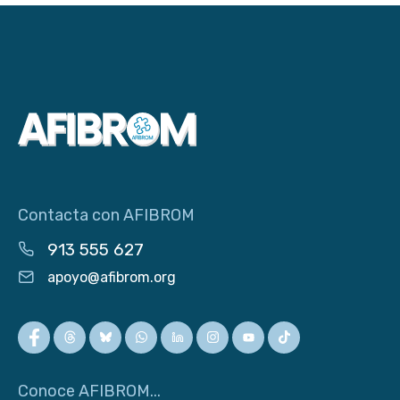
Contacta con AFIBROM
913 555 627
apoyo@afibrom.org
Conoce AFIBROM...