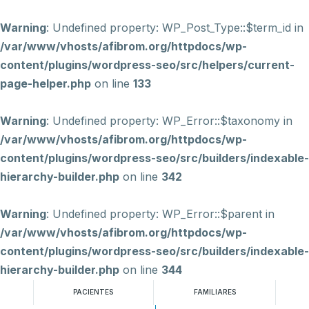
Warning
: Undefined property: WP_Post_Type::$term_id in
/var/www/vhosts/afibrom.org/httpdocs/wp-
content/plugins/wordpress-seo/src/helpers/current-
page-helper.php
on line
133
Warning
: Undefined property: WP_Error::$taxonomy in
/var/www/vhosts/afibrom.org/httpdocs/wp-
content/plugins/wordpress-seo/src/builders/indexable-
hierarchy-builder.php
on line
342
Warning
: Undefined property: WP_Error::$parent in
/var/www/vhosts/afibrom.org/httpdocs/wp-
content/plugins/wordpress-seo/src/builders/indexable-
hierarchy-builder.php
on line
344
PACIENTES
FAMILIARES