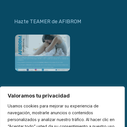
Hazte TEAMER de AFIBROM
Valoramos tu privacidad
Usamos cookies para mejorar su experiencia de
navegación, mostrarle anuncios o contenidos
personalizados y analizar nuestro tráfico. Al hacer clic en
© 2026 AFIBROM. Todos los derechos reservados.
“Aceptar todo” usted da su consentimiento a nuestro uso