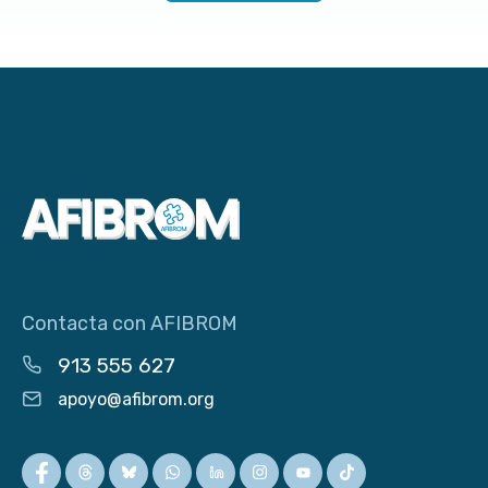
Contacta con AFIBROM
913 555 627
apoyo@afibrom.org