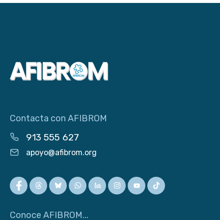
Contacta con AFIBROM
913 555 627
apoyo@afibrom.org
Conoce AFIBROM...