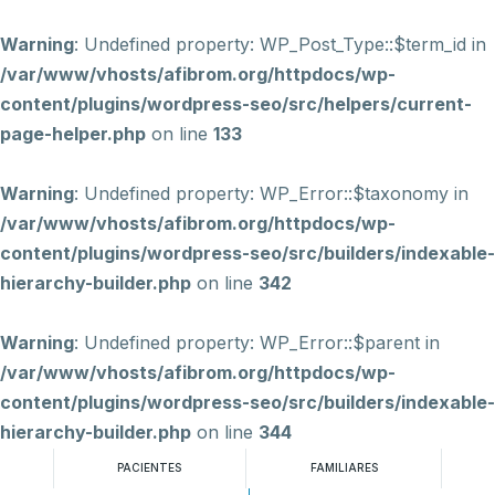
Warning
: Undefined property: WP_Post_Type::$term_id in
/var/www/vhosts/afibrom.org/httpdocs/wp-
content/plugins/wordpress-seo/src/helpers/current-
page-helper.php
on line
133
Warning
: Undefined property: WP_Error::$taxonomy in
/var/www/vhosts/afibrom.org/httpdocs/wp-
content/plugins/wordpress-seo/src/builders/indexable-
hierarchy-builder.php
on line
342
Warning
: Undefined property: WP_Error::$parent in
/var/www/vhosts/afibrom.org/httpdocs/wp-
content/plugins/wordpress-seo/src/builders/indexable-
hierarchy-builder.php
on line
344
PACIENTES
FAMILIARES