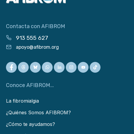
Contacta con AFIBROM
913 555 627
apoyo@afibrom.org
Conoce AFIBROM...
La fibromialgia
¿Quiénes Somos AFIBROM?
¿Cómo te ayudamos?