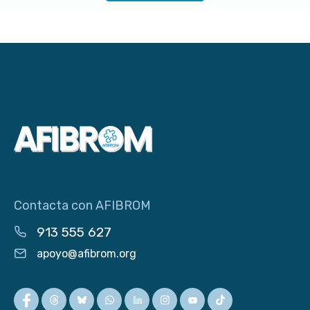
Contacta con AFIBROM
913 555 627
apoyo@afibrom.org