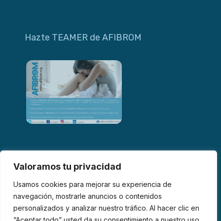
Hazte TEAMER de AFIBROM
Valoramos tu privacidad
Usamos cookies para mejorar su experiencia de
navegación, mostrarle anuncios o contenidos
personalizados y analizar nuestro tráfico. Al hacer clic en
© 2026 AFIBROM. Todos los derechos reservados.
“Aceptar todo” usted da su consentimiento a nuestro uso