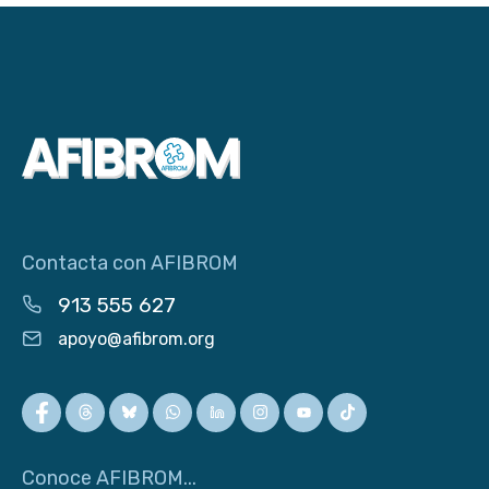
Contacta con AFIBROM
913 555 627
apoyo@afibrom.org
Conoce AFIBROM...