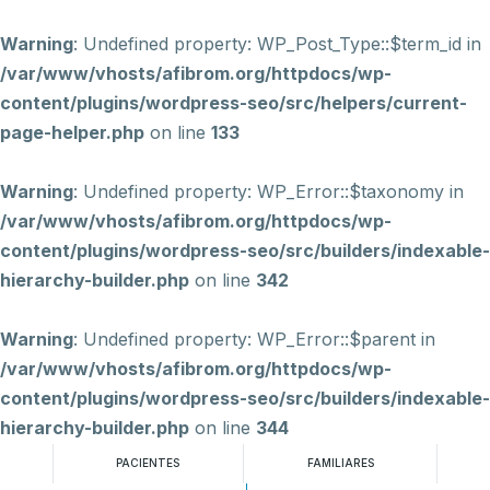
Warning
: Undefined property: WP_Post_Type::$term_id in
/var/www/vhosts/afibrom.org/httpdocs/wp-
content/plugins/wordpress-seo/src/helpers/current-
page-helper.php
on line
133
Warning
: Undefined property: WP_Error::$taxonomy in
/var/www/vhosts/afibrom.org/httpdocs/wp-
content/plugins/wordpress-seo/src/builders/indexable-
hierarchy-builder.php
on line
342
Warning
: Undefined property: WP_Error::$parent in
/var/www/vhosts/afibrom.org/httpdocs/wp-
content/plugins/wordpress-seo/src/builders/indexable-
hierarchy-builder.php
on line
344
PACIENTES
FAMILIARES