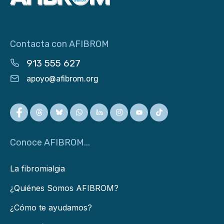
Contacta con AFIBROM
913 555 627
apoyo@afibrom.org
Conoce AFIBROM...
La fibromialgia
¿Quiénes Somos AFIBROM?
¿Cómo te ayudamos?