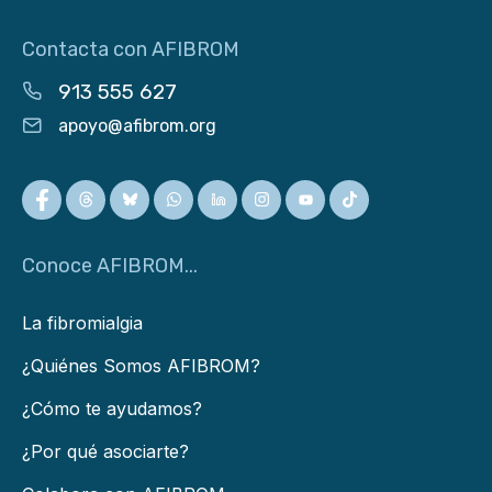
Contacta con AFIBROM
913 555 627
apoyo@afibrom.org
Conoce AFIBROM...
La fibromialgia
¿Quiénes Somos AFIBROM?
¿Cómo te ayudamos?
¿Por qué asociarte?