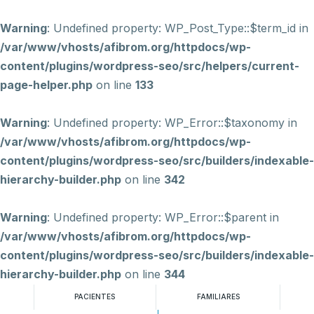
Warning
: Undefined property: WP_Post_Type::$term_id in
/var/www/vhosts/afibrom.org/httpdocs/wp-
content/plugins/wordpress-seo/src/helpers/current-
page-helper.php
on line
133
Warning
: Undefined property: WP_Error::$taxonomy in
/var/www/vhosts/afibrom.org/httpdocs/wp-
content/plugins/wordpress-seo/src/builders/indexable-
hierarchy-builder.php
on line
342
Warning
: Undefined property: WP_Error::$parent in
/var/www/vhosts/afibrom.org/httpdocs/wp-
content/plugins/wordpress-seo/src/builders/indexable-
hierarchy-builder.php
on line
344
PACIENTES
FAMILIARES