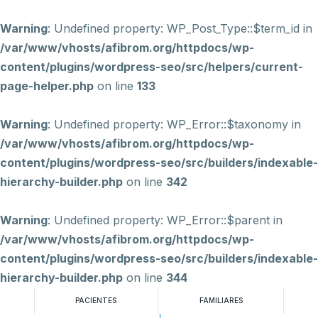
Warning
: Undefined property: WP_Post_Type::$term_id in
/var/www/vhosts/afibrom.org/httpdocs/wp-
content/plugins/wordpress-seo/src/helpers/current-
page-helper.php
on line
133
Warning
: Undefined property: WP_Error::$taxonomy in
/var/www/vhosts/afibrom.org/httpdocs/wp-
content/plugins/wordpress-seo/src/builders/indexable-
hierarchy-builder.php
on line
342
Warning
: Undefined property: WP_Error::$parent in
/var/www/vhosts/afibrom.org/httpdocs/wp-
content/plugins/wordpress-seo/src/builders/indexable-
hierarchy-builder.php
on line
344
PACIENTES
FAMILIARES