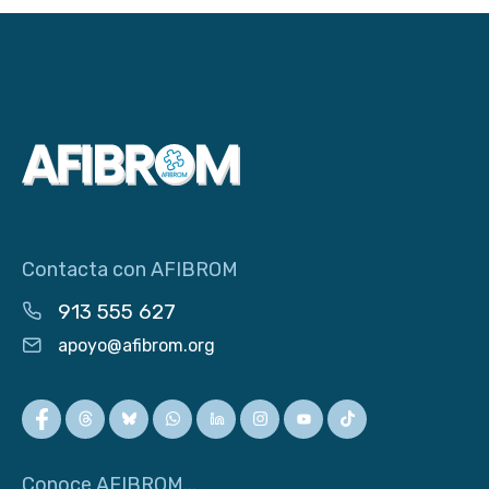
Contacta con AFIBROM
913 555 627
apoyo@afibrom.org
Conoce AFIBROM...