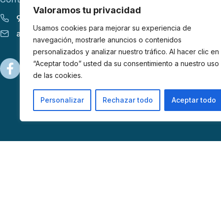
Valoramos tu privacidad
913 555 627
Usamos cookies para mejorar su experiencia de
apoyo@afibrom.org
navegación, mostrarle anuncios o contenidos
personalizados y analizar nuestro tráfico. Al hacer clic en
“Aceptar todo” usted da su consentimiento a nuestro uso
de las cookies.
Personalizar
Rechazar todo
Aceptar todo