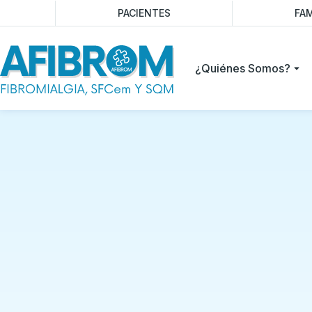
PACIENTES
FAM
¿Quiénes Somos?