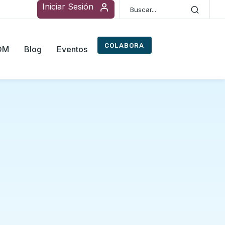
Iniciar Sesión
COLABORA
ROM
Blog
Eventos