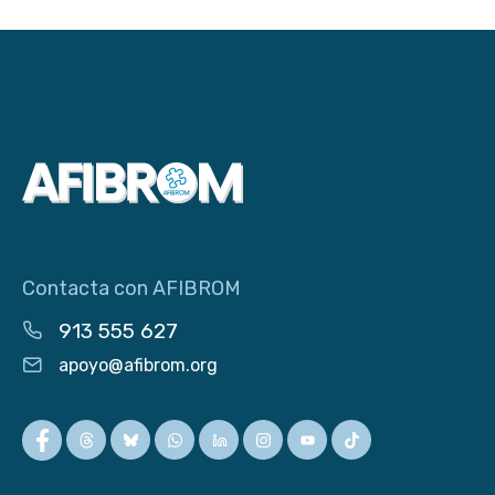
Contacta con AFIBROM
913 555 627
apoyo@afibrom.org