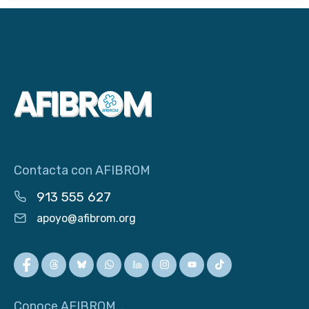
Contacta con AFIBROM
913 555 627
apoyo@afibrom.org
Conoce AFIBROM...