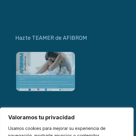
Hazte TEAMER de AFIBROM
Valoramos tu privacidad
Usamos cookies para mejorar su experiencia de
navegación, mostrarle anuncios o contenidos