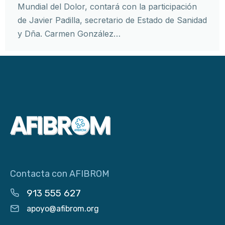
Mundial del Dolor, contará con la participación
de Javier Padilla, secretario de Estado de Sanidad
y Dña. Carmen González…
Contacta con AFIBROM
913 555 627
apoyo@afibrom.org