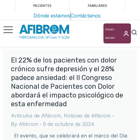
PACIENTES
FAMILIARES
Dónde estamos
Contáctanos
Inicair
sesión
El 22% de los pacientes con dolor
crónico sufre depresión y el 28%
padece ansiedad: el II Congreso
Nacional de Pacientes con Dolor
abordará el impacto psicológico de
esta enfermedad
Artículos de Afibrom
,
Noticias de Afibrom
By
Afibrom
9 de octubre de 2024
El evento, que se celebrará en el marco del Día