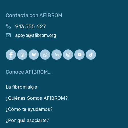
Contacta con AFIBROM
913 555 627
apoyo@afibrom.org
Conoce AFIBROM...
La fibromialgia
¿Quiénes Somos AFIBROM?
¿Cómo te ayudamos?
¿Por qué asociarte?