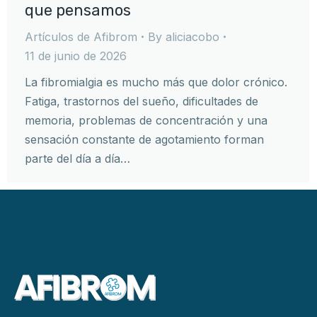
que pensamos
Artículos de Afibrom
By
aliciacobo
11 de junio de 2026
La fibromialgia es mucho más que dolor crónico.
Fatiga, trastornos del sueño, dificultades de
memoria, problemas de concentración y una
sensación constante de agotamiento forman
parte del día a día…