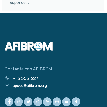
responde…
Contacta con AFIBROM
913 555 627
apoyo@afibrom.org