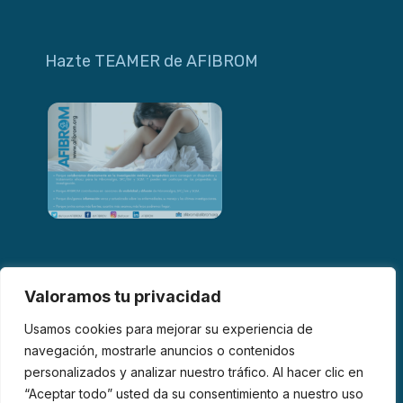
Hazte TEAMER de AFIBROM
Valoramos tu privacidad
Usamos cookies para mejorar su experiencia de
navegación, mostrarle anuncios o contenidos
personalizados y analizar nuestro tráfico. Al hacer clic en
© 2026 AFIBROM. Todos los derechos reservados.
“Aceptar todo” usted da su consentimiento a nuestro uso