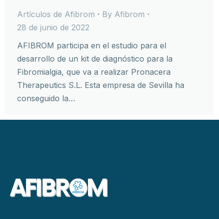
Artículos de Afibrom
By
Afibrom
28 de junio de 2022
AFIBROM participa en el estudio para el
desarrollo de un kit de diagnóstico para la
Fibromialgia, que va a realizar Pronacera
Therapeutics S.L. Esta empresa de Sevilla ha
conseguido la…