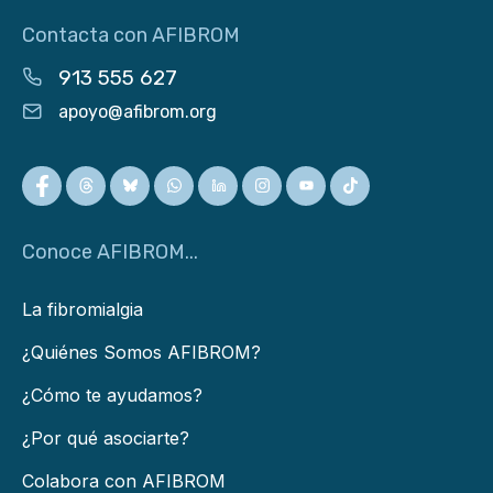
Contacta con AFIBROM
913 555 627
apoyo@afibrom.org
Conoce AFIBROM...
La fibromialgia
¿Quiénes Somos AFIBROM?
¿Cómo te ayudamos?
¿Por qué asociarte?
Colabora con AFIBROM