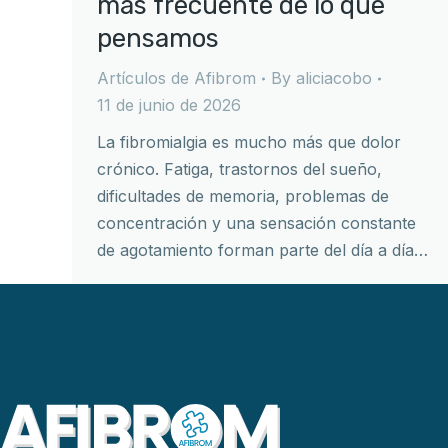
más frecuente de lo que
pensamos
Artículos de Afibrom
By
aliciacobo
11 de junio de 2026
La fibromialgia es mucho más que dolor
crónico. Fatiga, trastornos del sueño,
dificultades de memoria, problemas de
concentración y una sensación constante
de agotamiento forman parte del día a día…