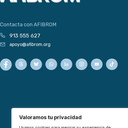
Contacta con AFIBROM
913 555 627
apoyo@afibrom.org
Valoramos tu privacidad
Usamos cookies para mejorar su experiencia de