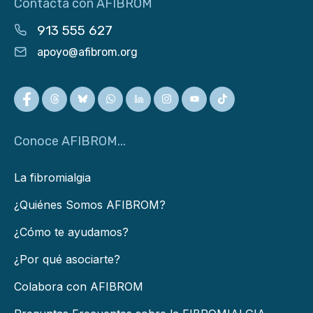
Contacta con AFIBROM
913 555 627
apoyo@afibrom.org
Conoce AFIBROM...
La fibromialgia
¿Quiénes Somos AFIBROM?
¿Cómo te ayudamos?
¿Por qué asociarte?
Colabora con AFIBROM