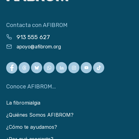
Contacta con AFIBROM
913 555 627
apoyo@afibrom.org
Conoce AFIBROM...
La fibromialgia
¿Quiénes Somos AFIBROM?
¿Cómo te ayudamos?
¿Por qué asociarte?