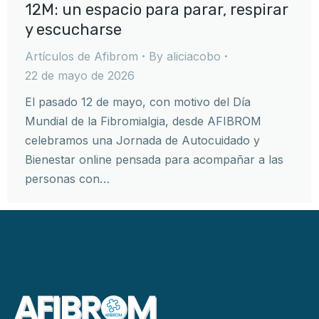
12M: un espacio para parar, respirar
y escucharse
Artículos de Afibrom
By
aliciacobo
22 de mayo de 2026
El pasado 12 de mayo, con motivo del Día
Mundial de la Fibromialgia, desde AFIBROM
celebramos una Jornada de Autocuidado y
Bienestar online pensada para acompañar a las
personas con…