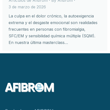
Artículos de Afibrom
By
Afibrom
3 de marzo de 2026
La culpa en el dolor crónico, la autoexigencia
extrema y el desgaste emocional son realidades
frecuentes en personas con fibromialgia,
SFC/EM y sensibilidad química múltiple (SQM).
En nuestra última masterclass…