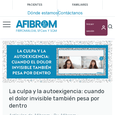
PACIENTES
FAMILIARES
Dónde estamos
Contáctanos
Inicair
sesión
La culpa y la autoexigencia: cuando
el dolor invisible también pesa por
dentro