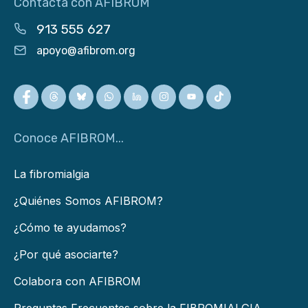
Contacta con AFIBROM
913 555 627
apoyo@afibrom.org
Conoce AFIBROM...
La fibromialgia
¿Quiénes Somos AFIBROM?
¿Cómo te ayudamos?
¿Por qué asociarte?
Colabora con AFIBROM