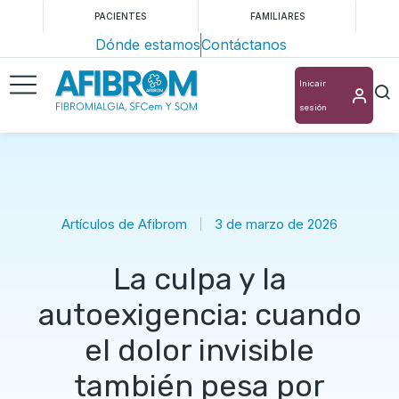
PACIENTES
FAMILIARES
Dónde estamos
Contáctanos
Inicair
sesión
Artículos de Afibrom
3 de marzo de 2026
La culpa y la
autoexigencia: cuando
el dolor invisible
también pesa por