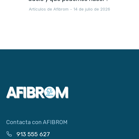
Artículos de Afibrom
14 de julio de 2026
Contacta con AFIBROM
913 555 627