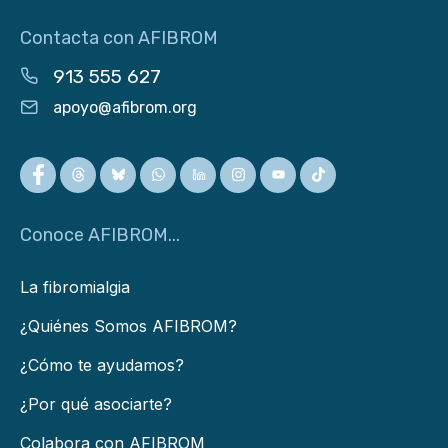
Contacta con AFIBROM
913 555 627
apoyo@afibrom.org
Conoce AFIBROM...
La fibromialgia
¿Quiénes Somos AFIBROM?
¿Cómo te ayudamos?
¿Por qué asociarte?
Colabora con AFIBROM