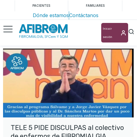
PACIENTES
FAMILIARES
Dónde estamos
Contáctanos
Inicair
sesión
TELE 5 PIDE DISCULPAS al colectivo
de enfermos de FIBROMIALGIA