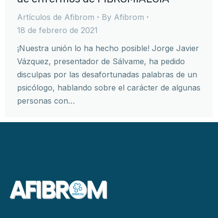
Artículos de Afibrom
By
Afibrom
18 de febrero de 2021
¡Nuestra unión lo ha hecho posible! Jorge Javier
Vázquez, presentador de Sálvame, ha pedido
disculpas por las desafortunadas palabras de un
psicólogo, hablando sobre el carácter de algunas
personas con…