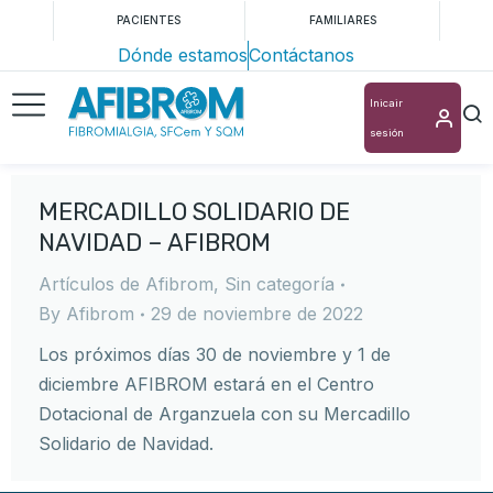
PACIENTES
FAMILIARES
Dónde estamos
Contáctanos
Inicair
sesión
MERCADILLO SOLIDARIO DE
NAVIDAD – AFIBROM
Artículos de Afibrom
,
Sin categoría
By
Afibrom
29 de noviembre de 2022
Los próximos días 30 de noviembre y 1 de
diciembre AFIBROM estará en el Centro
Dotacional de Arganzuela con su Mercadillo
Solidario de Navidad.