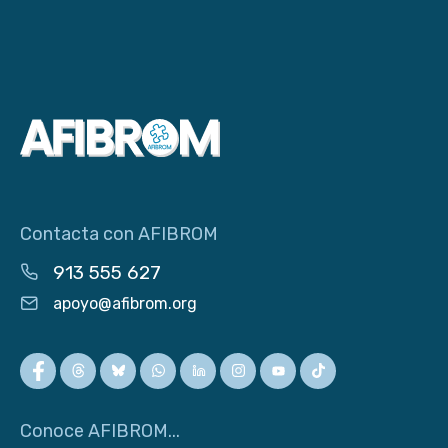
Contacta con AFIBROM
913 555 627
apoyo@afibrom.org
Conoce AFIBROM...