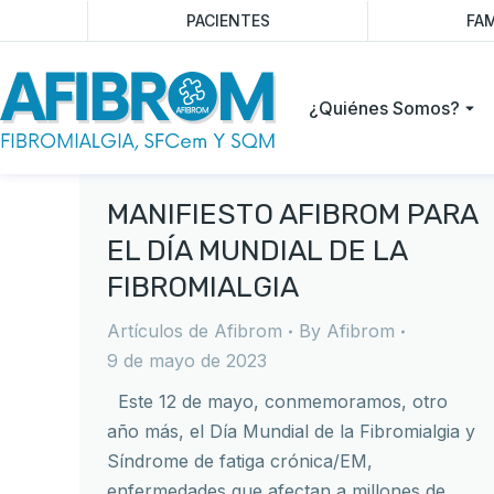
PACIENTES
FAM
¿Quiénes Somos?
MANIFIESTO AFIBROM PARA
EL DÍA MUNDIAL DE LA
FIBROMIALGIA
Artículos de Afibrom
By
Afibrom
9 de mayo de 2023
Este 12 de mayo, conmemoramos, otro
año más, el Día Mundial de la Fibromialgia y
Síndrome de fatiga crónica/EM,
enfermedades que afectan a millones de