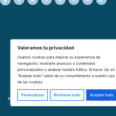
Valoramos tu privacidad
Usamos cookies para mejorar su experiencia de
navegación, mostrarle anuncios o contenidos
personalizados y analizar nuestro tráfico. Al hacer clic en
“Aceptar todo” usted da su consentimiento a nuestro uso
de las cookies.
Personalizar
Rechazar todo
Aceptar todo
© 2026 AFIBROM. Todos los derechos reservados.