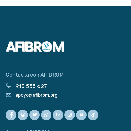
Contacta con AFIBROM
913 555 627
apoyo@afibrom.org