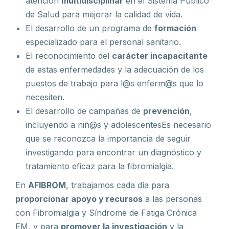
atención
multidisciplinar
en el Sistema Público
de Salud para mejorar la calidad de vida.
El desarrollo de un programa de
formación
especializado para el personal sanitario.
El reconocimiento del
carácter incapacitante
de estas enfermedades y la adecuación de los
puestos de trabajo para l@s enferm@s que lo
necesiten.
El desarrollo de campañas de
prevención
,
incluyendo a niñ@s y adolescentesEs necesario
que se reconozca la importancia de seguir
investigando para encontrar un diagnóstico y
tratamiento eficaz para la fibromialgia.
En
AFIBROM
, trabajamos cada día para
proporcionar apoyo y recursos
a las personas
con Fibromialgia y Síndrome de Fatiga Crónica
EM, y para
promover la investigación
y la