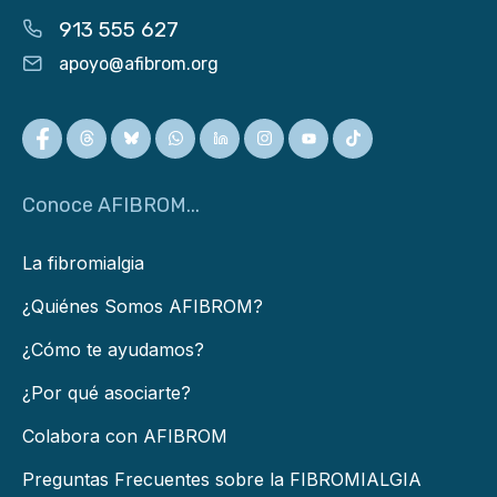
913 555 627
apoyo@afibrom.org
Conoce AFIBROM...
La fibromialgia
¿Quiénes Somos AFIBROM?
¿Cómo te ayudamos?
¿Por qué asociarte?
Colabora con AFIBROM
Preguntas Frecuentes sobre la FIBROMIALGIA