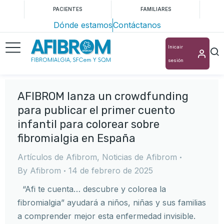
PACIENTES
FAMILIARES
Dónde estamos
Contáctanos
Inicair
sesión
AFIBROM lanza un crowdfunding
para publicar el primer cuento
infantil para colorear sobre
fibromialgia en España
Artículos de Afibrom
,
Noticias de Afibrom
By
Afibrom
14 de febrero de 2025
“Afi te cuenta… descubre y colorea la
fibromialgia” ayudará a niños, niñas y sus familias
a comprender mejor esta enfermedad invisible.