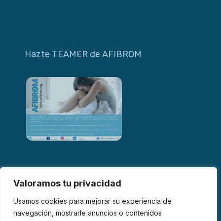
Hazte TEAMER de AFIBROM
Valoramos tu privacidad
Usamos cookies para mejorar su experiencia de
navegación, mostrarle anuncios o contenidos