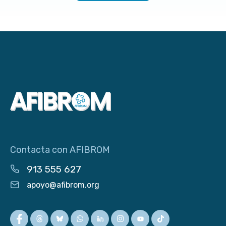
Contacta con AFIBROM
913 555 627
apoyo@afibrom.org