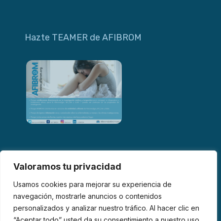
Hazte TEAMER de AFIBROM
Valoramos tu privacidad
Usamos cookies para mejorar su experiencia de
navegación, mostrarle anuncios o contenidos
personalizados y analizar nuestro tráfico. Al hacer clic en
© 2026 AFIBROM. Todos los derechos reservados.
“Aceptar todo” usted da su consentimiento a nuestro uso